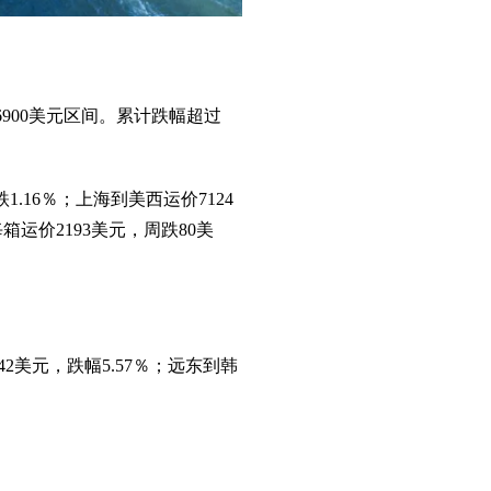
6900美元区间。累计跌幅超过
1.16％；上海到美西运价7124
每箱运价2193美元，周跌80美
2美元，跌幅5.57％；远东到韩