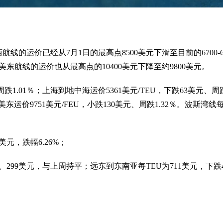
的运价已经从7月1日的最高点8500美元下滑至目前的6700-
同时，美东航线的运价也从最高点的10400美元下降至约9800美元。
跌1.01％；上海到地中海运价5361美元/TEU，下跌63美元、周跌
美东运价9751美元/FEU，小跌130美元、周跌1.32％。波斯湾线
美元，跌幅6.26%；
299美元，与上周持平；远东到东南亚每TEU为711美元，下跌4