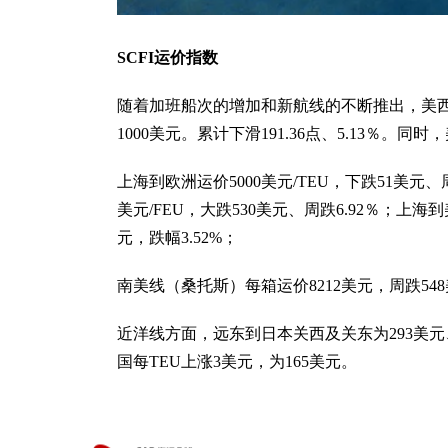
SCFI运价指数
随着加班船次的增加和新航线的不断推出，美西航线
1000美元。累计下滑191.36点、5.13％。
上海到欧洲运价5000美元/TEU，下跌51美元、周
美元/FEU，大跌530美元、周跌6.92％；上海到
元，跌幅3.52%；
南美线（桑托斯）每箱运价8212美元，周跌548
近洋线方面，远东到日本关西及关东为293美元、
国每TEU上涨3美元，为165美元。