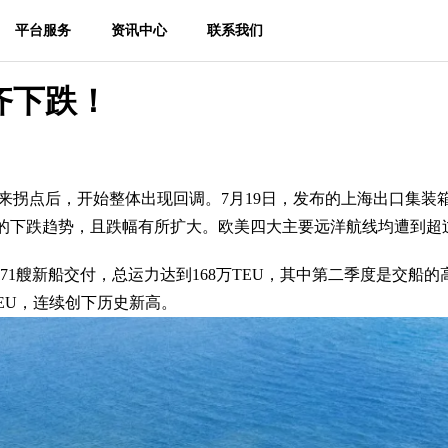
平台服务
资讯中心
联系我们
齐下跌！
来拐点后，开始整体出现回调。7月19日，发布的上海出口集装箱
续两周的下跌趋势，且跌幅有所扩大。欧美四大主要远洋航线均遭到超
共有271艘新船交付，总运力达到168万TEU，其中第二季度是交船的
TEU，连续创下历史新高。