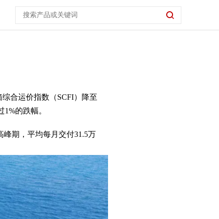
综合运价指数（SCFI）降至
过1%的跌幅。
高峰期，平均每月交付31.5万